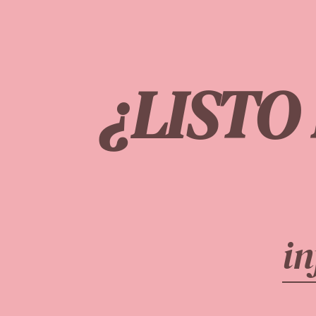
¿LISTO
i