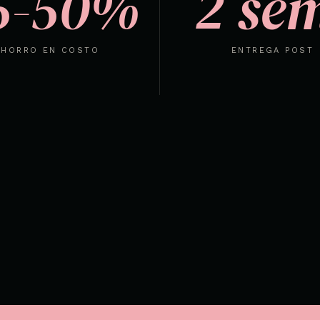
5-50%
2 se
AHORRO EN COSTO
ENTREGA POST