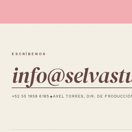
ESCRÍBENOS
info@selvast
+52 55 1959 6185
✦
AXEL TORRES, DIR. DE PRODUCCIÓ