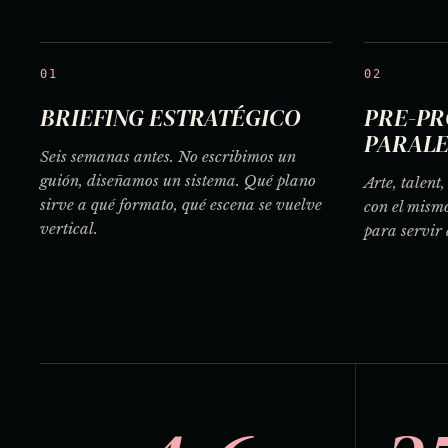
01
02
BRIEFING ESTRATÉGICO
PRE-PR
PARAL
Seis semanas antes. No escribimos un
guión, diseñamos un sistema. Qué plano
Arte, talent
sirve a qué formato, qué escena se vuelve
con el mism
vertical.
para servir 