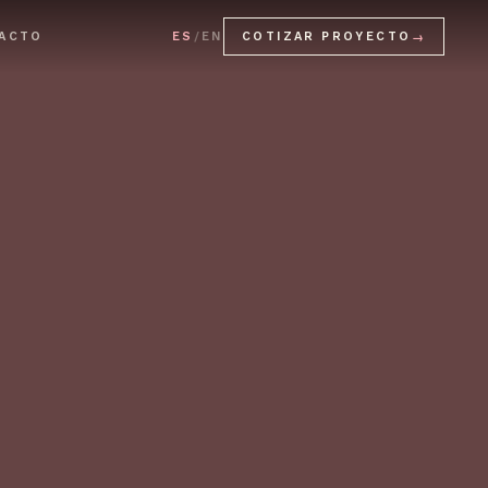
ACTO
ES
/
EN
COTIZAR PROYECTO
→