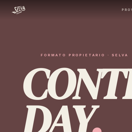
PRO
FORMATO PROPIETARIO · SELVA
CONT
DAY
.