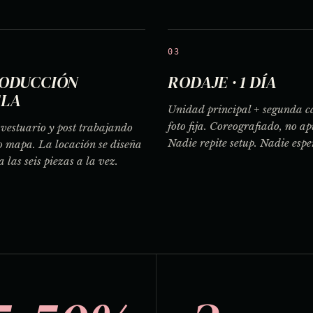
03
ODUCCIÓN
RODAJE · 1 DÍA
ELA
Unidad principal + segunda 
foto fija. Coreografiado, no a
, vestuario y post trabajando
Nadie repite setup. Nadie espe
o mapa. La locación se diseña
a las seis piezas a la vez.