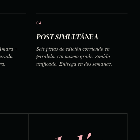
04
POST SIMULTÁNEA
cámara +
Seis pistas de edición corriendo en
purado.
paralelo. Un mismo grade. Sonido
ra.
unificado. Entrega en dos semanas.