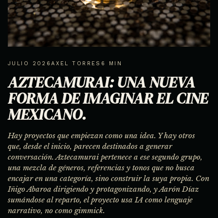
JULIO 2026
AXEL TORRES
6 MIN
AZTECAMURAI: UNA NUEVA
FORMA DE IMAGINAR EL CINE
MEXICANO.
Hay proyectos que empiezan como una idea. Y hay otros
que, desde el inicio, parecen destinados a generar
conversación. Aztecamurai pertenece a ese segundo grupo,
una mezcla de géneros, referencias y tonos que no busca
encajar en una categoría, sino construir la suya propia. Con
Iñigo Abaroa dirigiendo y protagonizando, y Aarón Díaz
sumándose al reparto, el proyecto usa IA como lenguaje
narrativo, no como gimmick.