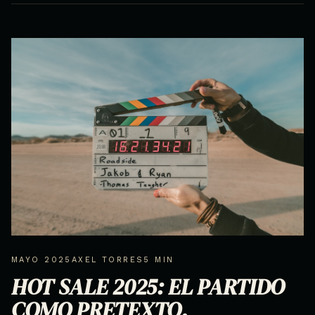
MAYO 2025
AXEL TORRES
5 MIN
HOT SALE 2025: EL PARTIDO
COMO PRETEXTO.