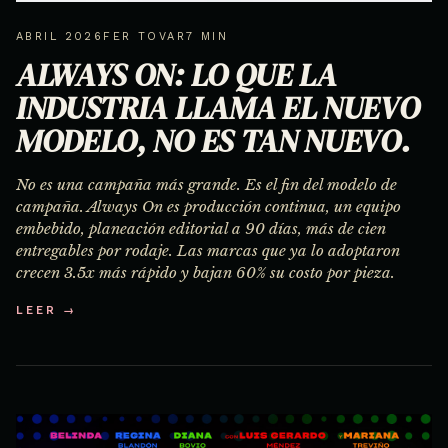
ABRIL 2026
FER TOVAR
7 MIN
ALWAYS ON: LO QUE LA
INDUSTRIA LLAMA EL NUEVO
MODELO, NO ES TAN NUEVO.
No es una campaña más grande. Es el fin del modelo de
campaña. Always On es producción continua, un equipo
embebido, planeación editorial a 90 días, más de cien
entregables por rodaje. Las marcas que ya lo adoptaron
crecen 3.5x más rápido y bajan 60% su costo por pieza.
LEER →