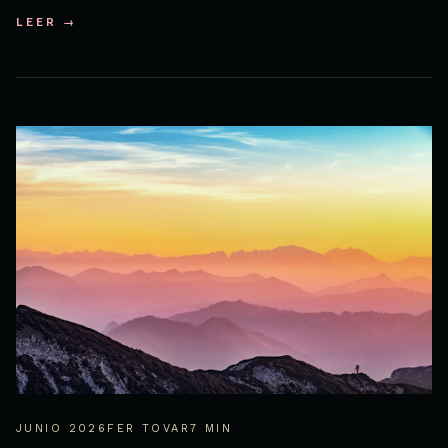
LEER →
JUNIO 2026
FER TOVAR
7 MIN