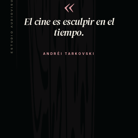
ESTUDIO AUDIOVISUAL · CDMX
«
El cine es esculpir en el
tiempo.
ANDRÉI TARKOVSKI