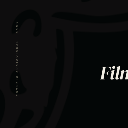
ESTUDIO AUDIOVISUAL · CDMX
Fil