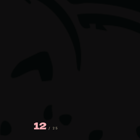
12
/ 25