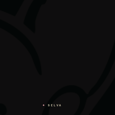
✦
SELVA