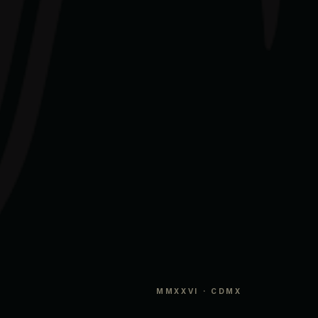
MMXXVI · CDMX