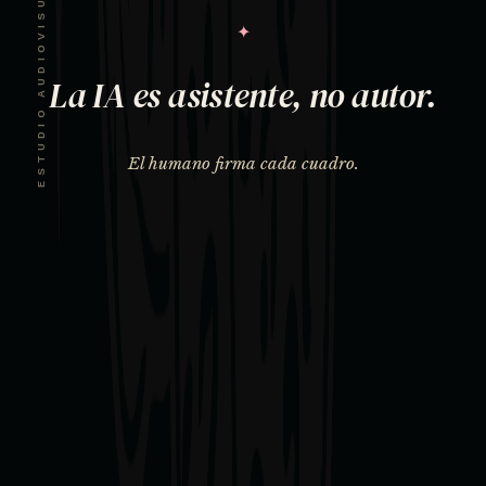
ESTUDIO AUDIOVISUAL · CDMX
✦
La IA es asistente, no autor.
El humano firma cada cuadro.