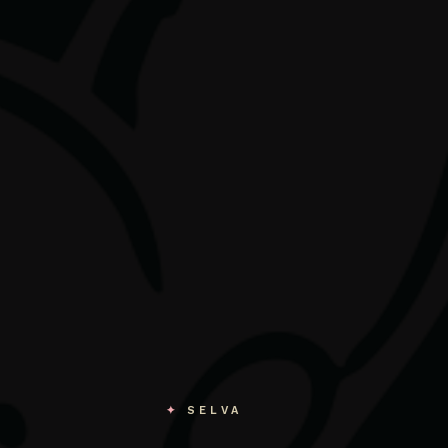
✦
SELVA