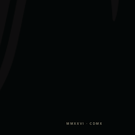
MMXXVI · CDMX