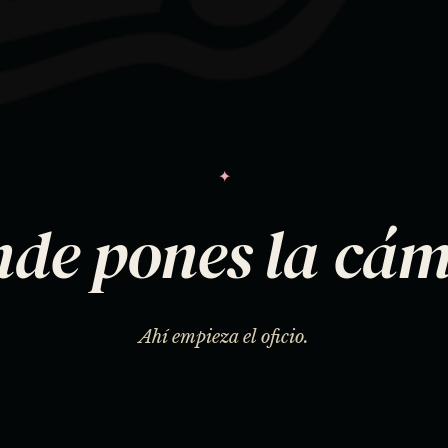
✦
de pones la cá
Ahí empieza el oficio.