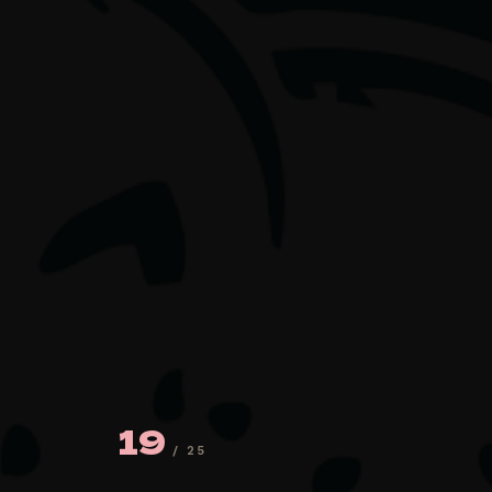
19
/ 25