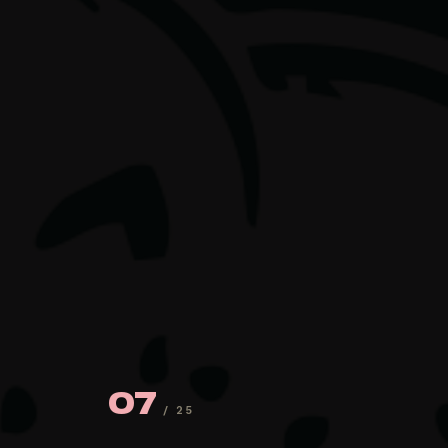
07
/ 25