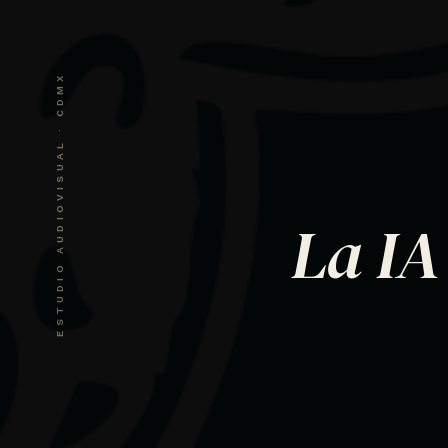
ESTUDIO AUDIOVISUAL · CDMX
La IA