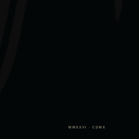
MMXXVI · CDMX