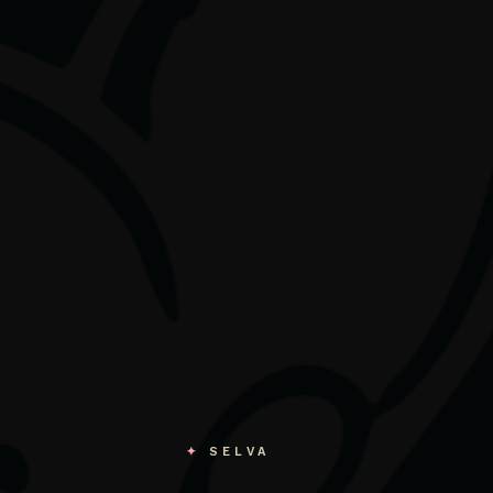
✦
SELVA