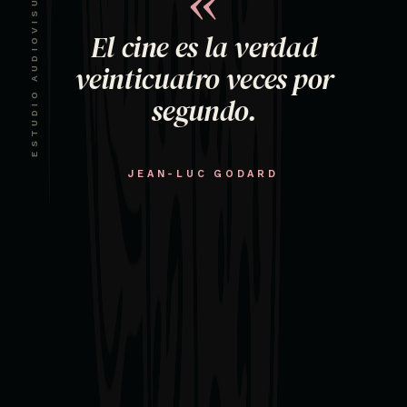
ESTUDIO AUDIOVISUAL · CDMX
«
El cine es la verdad
veinticuatro veces por
segundo.
JEAN-LUC GODARD